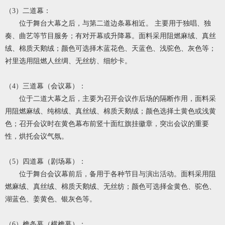
（3）二道幕：
位于舞台大幕之后，与第二道边条幕相近。 主要用于独唱、独
奏、曲艺等节目服务；有对开幕或升降幕。面料采用阻燃麻绒、真丝
绒、棉质天鹅绒；颜色可选择木蓝花色、天蓝色、浅驼色、灰色等；
衬里选用阻燃人丝绸、无丝纺、细纱卡。
（4）三道幕（会议幕）：
位于二道大幕之后，主要为召开会议作后场的隔断作用，面料采
用阻燃麻绒、纯棉绒、真丝绒、棉质天鹅绒；颜色选择土黄色或浅黄
色；召开会议时在黄色幕布前竖十面红旗挂徽章，突出会议的重要
性，烘托会议气氛。
（5）四道幕（剧场幕）：
位于舞台会议幕前后，备用于各种节目与演出活动。面料采用阻
燃麻绒、真丝绒、棉质天鹅绒、无丝纺；颜色可选择金黄色、驼色、
湖蓝色、姜黄色、银灰色等。
（6）檐条幕（横檐幕）：