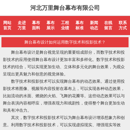
河北万里舞台幕布有限公司
网站
走进
幕布
幕布
工程
幕布
新闻
在线
联系
首页
万里
面料
展示
业绩
标准
动态
留言
方式
舞台幕布设计如何运用数字技术和投影技术？
舞台幕布设计
是舞台视觉呈现的重要组成部分，而数字技术和投
影技术的应用使得舞台幕布设计更加丰富和多样化。数字技术和投影
技术的结合，可以实现更加生动、立体和多元化的舞台效果，为观众
呈现出更具魅力和创意的视觉体验。
数字技术和投影技术可以实现舞台幕布的动态效果。通过使用投
影技术将图像、视频等内容投射在幕布上，可以实现各种动态效果，
比如流动的水面、燃烧的火焰、飞舞的花瓣等。这些动态效果可以与
舞台表演内容相呼应，增强表现力和戏剧性，使得整个舞台更加生动
和具有冲击力。
其次，数字技术和投影技术可以为舞台幕布设计增添想象力和创
意。利用数字技术和投影技术，可以实现虚拟现实、增强现实等效